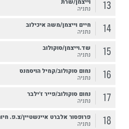
וייצמן/שרת
13
נתניה
חיים וייצמן/משה איכילוב
14
נתניה
שד.וייצמן/סוקולוב
15
נתניה
נחום סוקולוב/קמיל הויסמנס
16
נתניה
נחום סוקולוב/פייר ז'ילבר
17
נתניה
פרופסור אלברט איינשטיין/צ.פ. חיו
18
נתניה