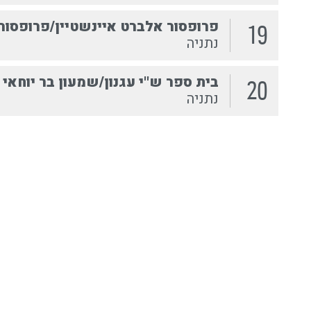
פרופסור אלברט איינשטיין/פרופסור
19
נתניה
בית ספר ש''י עגנון/שמעון בר יוחאי
20
נתניה