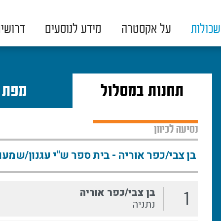
כולות
על אקסטרה
מידע לנוסעים
דרושי
תחנות במסלול
מפת 
נסיעה לכיוון
בן צבי/כפר אוריה
1
נתניה