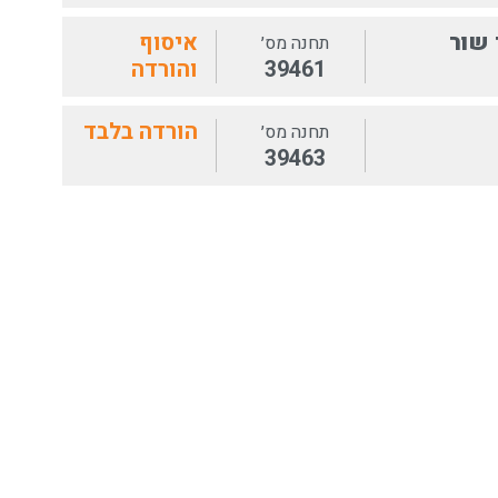
 שור
איסוף
תחנה מס׳
39461
והורדה
הורדה בלבד
תחנה מס׳
39463