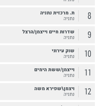
ת. מרכזית נתניה
8
נתניה
שדרות חיים וייצמן/הרצל
9
נתניה
שוק עירוני
10
נתניה
וייצמן/ששת הימים
11
נתניה
ויצמן\שפירא משה
12
נתניה