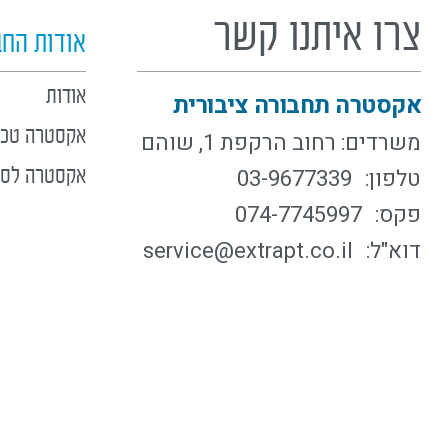
צרו איתנו קשר
אודות הח
אודות
אקסטרה תחבורה ציבורית
אקסטרה טכנו
משרדים: רחוב הרקפת 1, שוהם
טלפון:
03-9677339
אקסטרה לסב
פקס:
074-7745997
דוא"ל:
service@extrapt.co.il