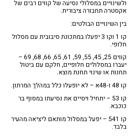
ולשינויים במסלולי נסיעה של קווים רבים של
אקסטרה תחבורה ציבורית.
בין השינויים הבולטים:
קו 1 וקו 3 יפעלו במתכונת סיבובית עם מסלול
חלופי.
קווים 25, 45, 55, 59, 61, 65, 66, 68, 69 –
יעברו במסלולים חלופיים, חלקם עם ביטול
תחנות או שינוי תחנת מוצא.
קו 48 ו-48א – לא יופעלו כלל במהלך המרתון.
קו 53 – יתחיל ויסיים את נסיעתו במסוף בר
כוכבא.
קו 541 – יפעל במסלול מותאם ליציאה מהעיר
בלבד.