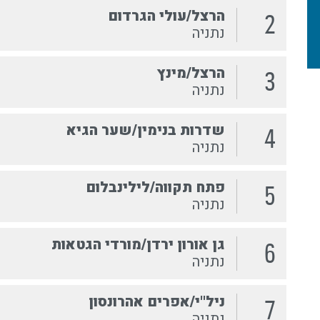
הרצל/עולי הגרדום
2
נתניה
הרצל/מינץ
3
נתניה
שדרות בנימין/שער הגיא
4
נתניה
פתח תקווה/לילינבלום
5
נתניה
גן אורון ירדן/מורדי הגטאות
6
נתניה
ניל''י/אפרים אהרונסון
7
נתניה