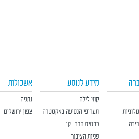
ברה
מידע לנוסע
אשכולות
קווי לילה
נתניה
לוגיות
תעריפי הנסיעה באקסטרה
צפון ירושלים
יבה
כרטיס הרב- קו
פניות הציבור