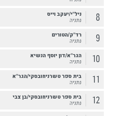
ניל''י/יעקב וייס
8
נתניה
רד''ק/הטורים
9
נתניה
הגר''א/דון יוסף הנשיא
10
נתניה
בית ספר טשרניחובסקי/הגר''א
11
נתניה
בית ספר טשרניחובסקי/בן צבי
12
נתניה