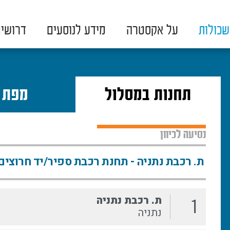
כולות
על אקסטרה
מידע לנוסעים
דרושי
תחנות במסלול
מפת 
נסיעה לכיוון
ת. רכבת נתניה
1
נתניה