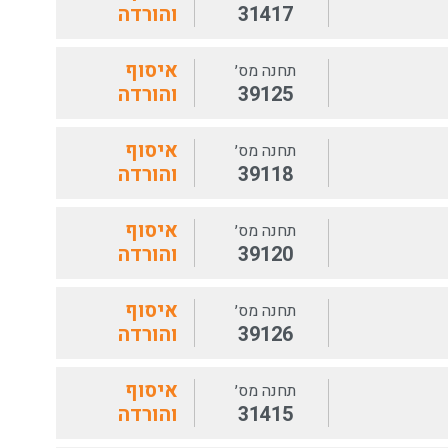
31417
והורדה
איסוף
תחנה מס׳
39125
והורדה
איסוף
תחנה מס׳
39118
והורדה
איסוף
תחנה מס׳
39120
והורדה
איסוף
תחנה מס׳
39126
והורדה
איסוף
תחנה מס׳
31415
והורדה