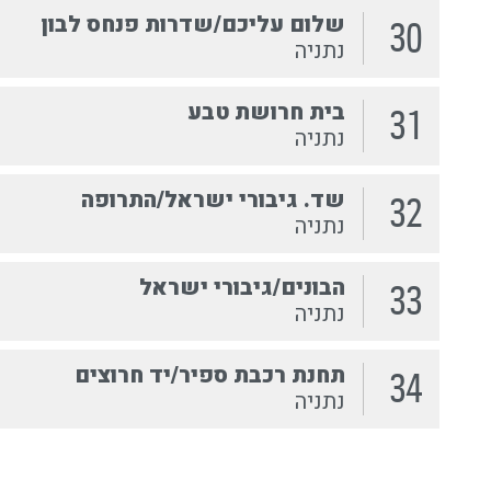
שלום עליכם/שדרות פנחס לבון
30
נתניה
בית חרושת טבע
31
נתניה
שד. גיבורי ישראל/התרופה
32
נתניה
הבונים/גיבורי ישראל
33
נתניה
תחנת רכבת ספיר/יד חרוצים
34
נתניה