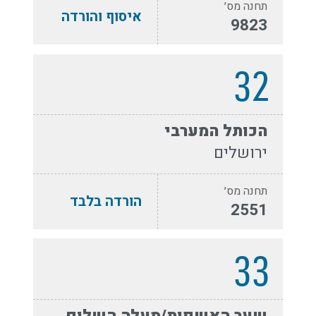
תחנה מס׳
איסוף והורדה
9823
32
הכותל המערבי
ירושלים
תחנה מס׳
הורדה בלבד
2551
33
שער האשפות/מעלה השלום