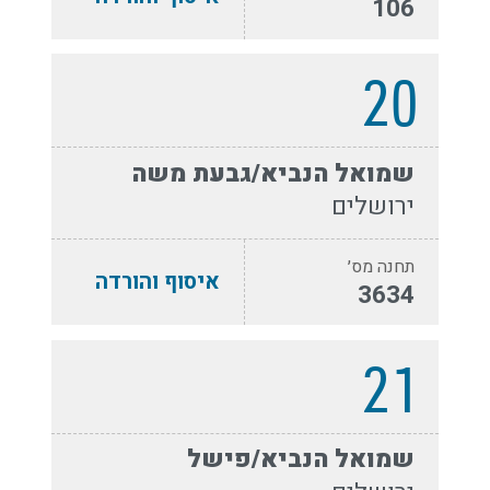
106
20
שמואל הנביא/גבעת משה
ירושלים
תחנה מס׳
איסוף והורדה
3634
21
שמואל הנביא/פישל