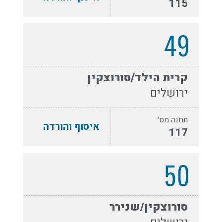
115
49
קרית הילד/סורוצקין
ירושלים
תחנה מס׳
איסוף והורדה
117
50
סורוצקין/שנירר