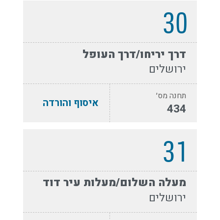
30
דרך יריחו/דרך העופל
ירושלים
תחנה מס׳
איסוף והורדה
434
31
מעלה השלום/מעלות עיר דוד
ירושלים