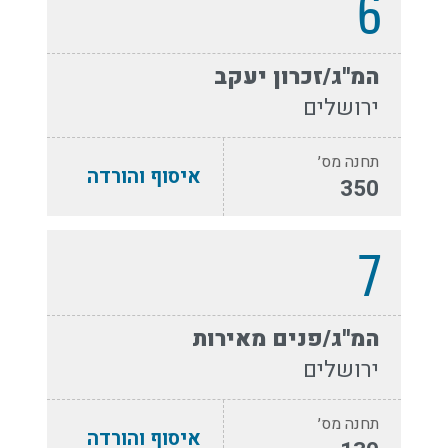
6
המ''ג/זכרון יעקב
ירושלים
תחנה מס׳
איסוף והורדה
350
7
המ''ג/פנים מאירות
ירושלים
תחנה מס׳
איסוף והורדה