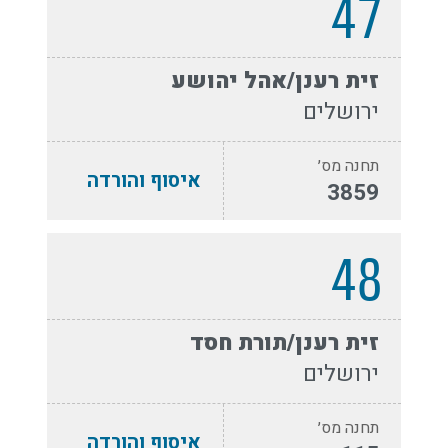
47
זית רענן/אהל יהושע
ירושלים
תחנה מס׳
איסוף והורדה
3859
48
זית רענן/תורת חסד
ירושלים
תחנה מס׳
איסוף והורדה