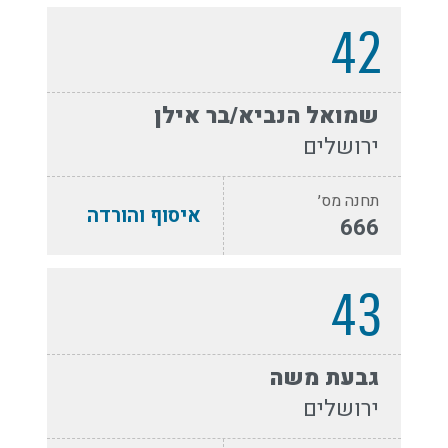
42
שמואל הנביא/בר אילן
ירושלים
תחנה מס׳
איסוף והורדה
666
43
גבעת משה
ירושלים