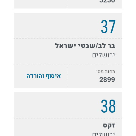
3230
37
בר לב/שבטי ישראל
ירושלים
תחנה מס׳
איסוף והורדה
2899
38
זקס
ירושלים