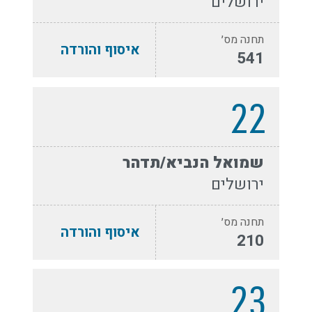
ירושלים
תחנה מס׳
איסוף והורדה
541
22
שמואל הנביא/תדהר
ירושלים
תחנה מס׳
איסוף והורדה
210
23