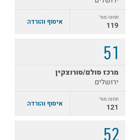
ירושלים
תחנה מס׳
איסוף והורדה
119
51
מרכז סולם/סורוצקין
ירושלים
תחנה מס׳
איסוף והורדה
121
52