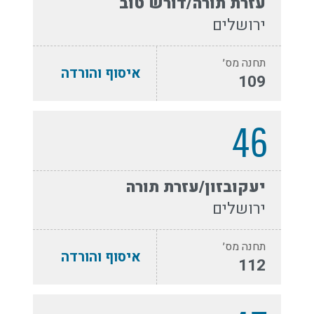
עזרת תורה/דורש טוב
ירושלים
תחנה מס׳
איסוף והורדה
109
46
יעקובזון/עזרת תורה
ירושלים
תחנה מס׳
איסוף והורדה
112