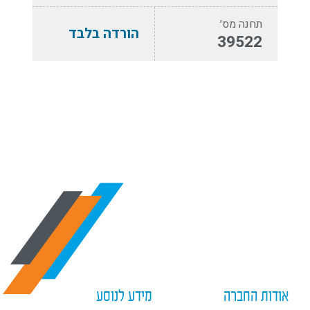
תחנה מס׳
הורדה בלבד
39522
אודות החברה
מידע לנוסע