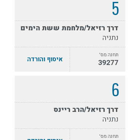
5
דרך רזיאל/מלחמת ששת הימים
נתניה
תחנה מס׳
איסוף והורדה
39277
6
דרך רזיאל/הרב ריינס
נתניה
תחנה מס׳