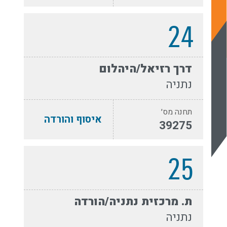
24
דרך רזיאל/היהלום
נתניה
תחנה מס׳
איסוף והורדה
39275
25
ת. מרכזית נתניה/הורדה
נתניה