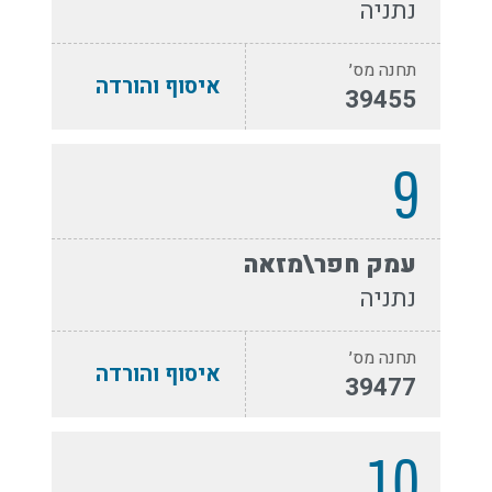
נתניה
תחנה מס׳
איסוף והורדה
39455
9
עמק חפר\מזאה
נתניה
תחנה מס׳
איסוף והורדה
39477
10