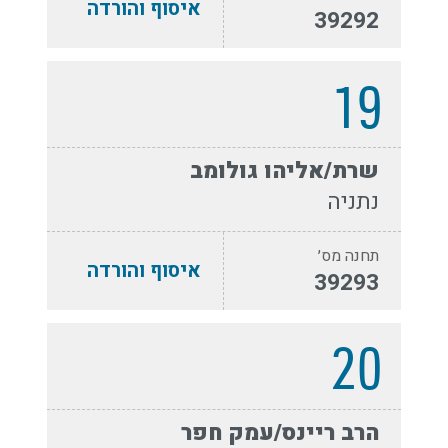
איסוף והורדה
39292
19
שרת/אליהו גולומב
נתניה
תחנה מס׳
איסוף והורדה
39293
20
הרב ריינס/עמק חפר