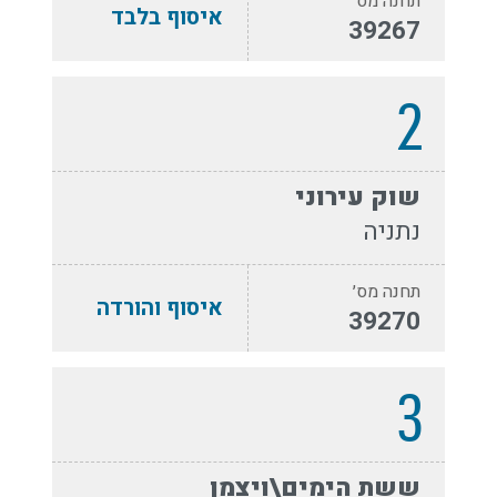
תחנה מס׳
איסוף בלבד
39267
2
שוק עירוני
נתניה
תחנה מס׳
איסוף והורדה
39270
3
ששת הימים\ויצמן