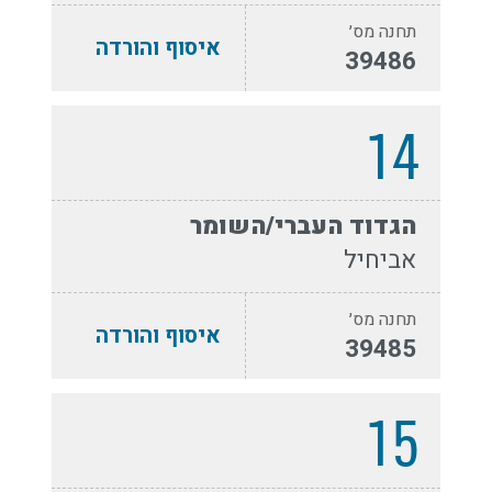
תחנה מס׳
איסוף והורדה
39486
14
הגדוד העברי/השומר
אביחיל
תחנה מס׳
איסוף והורדה
39485
15