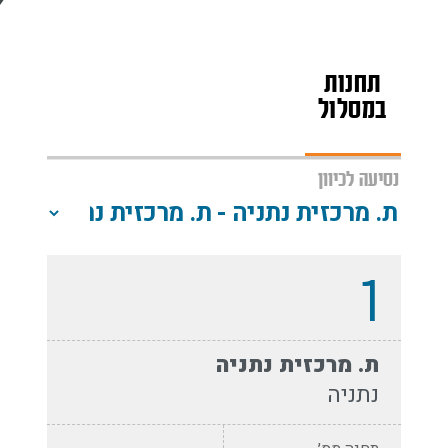
תחנות
מפת
שעות
במסלול
הקו
פעילות
נסיעה לכיוון
1
ת. מרכזית נתניה
נתניה