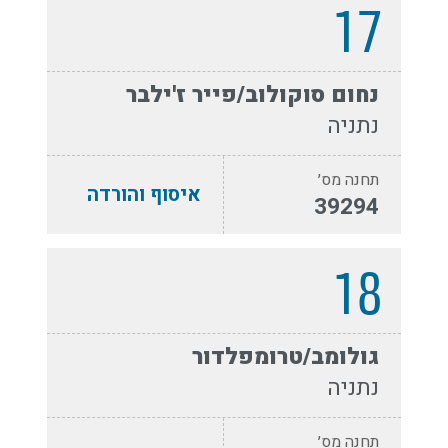
17
נחום סוקולוב/פייר ז'ילבר
נתניה
תחנה מס׳
איסוף והורדה
39294
18
גולומב/טרומפלדור
נתניה
תחנה מס׳