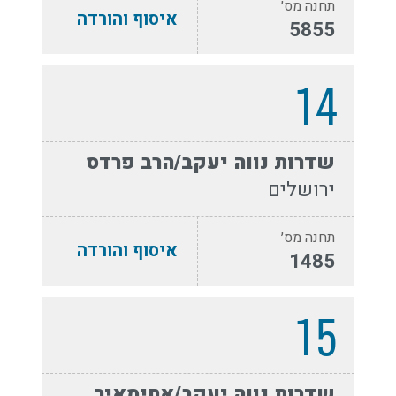
תחנה מס׳
איסוף והורדה
5855
14
שדרות נווה יעקב/הרב פרדס
ירושלים
תחנה מס׳
איסוף והורדה
1485
15
שדרות נווה יעקב/אחימאיר