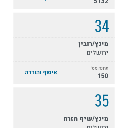
5132
34
מינץ/רובין
ירושלים
תחנה מס׳
איסוף והורדה
150
35
מינץ/שיף מזרח
ירושלים