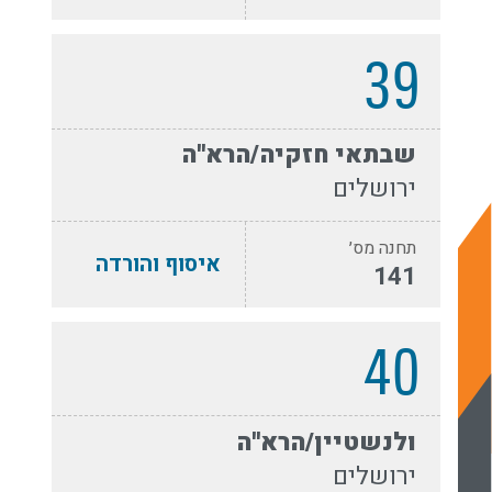
39
שבתאי חזקיה/הרא''ה
ירושלים
תחנה מס׳
איסוף והורדה
141
40
ולנשטיין/הרא''ה
ירושלים