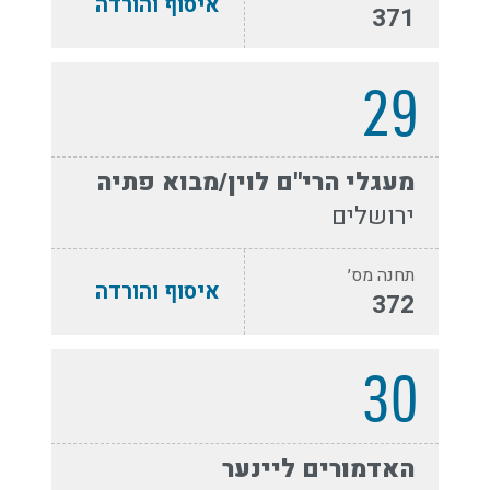
איסוף והורדה
371
29
מעגלי הרי''ם לוין/מבוא פתיה
ירושלים
תחנה מס׳
איסוף והורדה
372
30
האדמורים ליינער