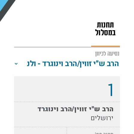
תחנות
מפת
שעות
במסלול
הקו
פעילות
נסיעה לכיוון
1
הרב ש''י זווין/הרב וינוגרד
ירושלים