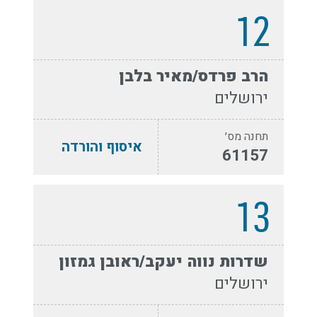
12
הרב פרדס/מאיר בלבן
ירושלים
תחנה מס׳
איסוף והורדה
61157
13
שדרות נווה יעקב/ראובן גמזון
ירושלים